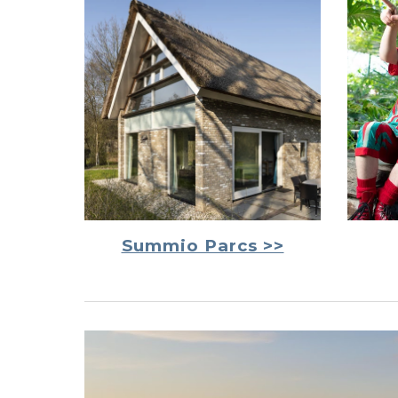
Summio Parcs >>