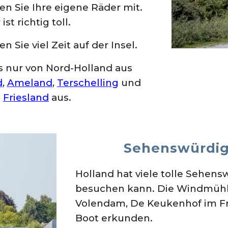
en Sie Ihre eigene Räder mit.
t richtig toll.
 Sie viel Zeit auf der Insel.
ngs nur von Nord-Holland aus
d
,
Ameland
,
Terschelling
und
n
Friesland
aus.
Sehenswürdi
Holland hat viele tolle Sehen
besuchen kann. Die Windmühlen
Volendam, De Keukenhof im Fr
Boot erkunden.