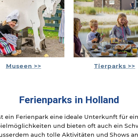
Museen
>>
Tierparks >>
Ferienparks
in Holland
st ein Ferienpark eine ideale Unterkunft für 
Spielmöglichkeiten und bieten oft auch ein 
ausserdem auch tolle Aktivitäten und Shows a