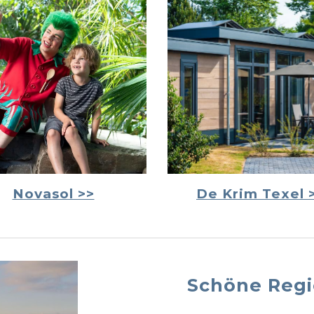
Novasol >>
De Krim
Texel
Schöne Regi