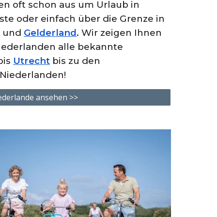
en oft schon aus um Urlaub in
ste oder einfach über die Grenze in
e
und
Gelderland
. Wir zeigen Ihnen
iederlanden alle bekannte
bis
Utrecht
bis zu den
e Niederlanden!
ederlande ansehen >>