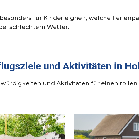
 besonders für Kinder eignen, welche Ferienpa
bei schlechtem Wetter.
lugsziele und Aktivitäten in Ho
nswürdigkeiten und Aktivitäten für einen tolle