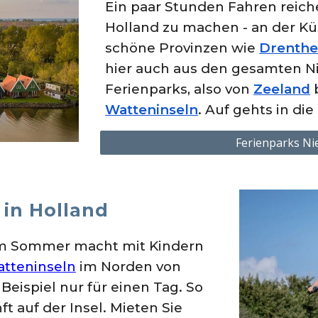
Ein paar Stunden Fahren reich
Holland zu machen - an der Kü
schöne Provinzen wie
Drenth
hier auch aus den gesamten N
Ferienparks, also von
Zeeland
Watteninseln
. Auf gehts in di
Ferienparks Ni
n
in Holland
im Sommer macht mit Kindern
tteninseln
im Norden von
eispiel nur für einen Tag. So
t auf der Insel. Mieten Sie