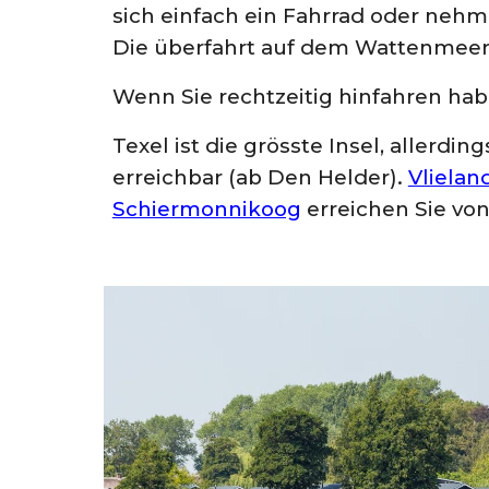
sich einfach ein Fahrrad oder nehm
Die überfahrt auf dem Wattenmeer is
Wenn Sie rechtzeitig hinfahren haben
Texel ist die grösste Insel, allerdi
erreichbar (ab Den Helder).
Vlielan
Schiermonnikoog
erreichen Sie vo