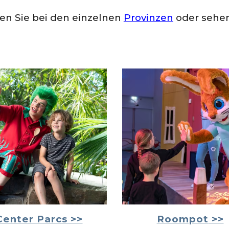
en Sie bei den einzelnen
Provinzen
oder sehen 
Center Parcs >>
Roompot
>>