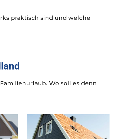
rks praktisch sind und welche
lland
n Familienurlaub. Wo soll es denn