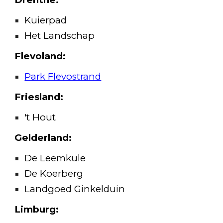
Kuierpad
Het Landschap
Flevoland:
Park Flevostrand
Friesland:
't Hout
Gelderland:
De Leemkule
De Koerberg
Landgoed Ginkelduin
Limburg: