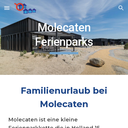
Skip to main content
Skip to navigation
Molecaten
Ferienparks
Familienurlaub bei
Molecaten
Molecaten ist eine kleine
Ferienparkkette die in Holland 15