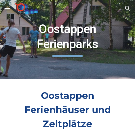
Skip to main content
Skip to navigation
Oostappen
Ferienparks
Oostappen
Ferienhäuser und
Zeltplätze