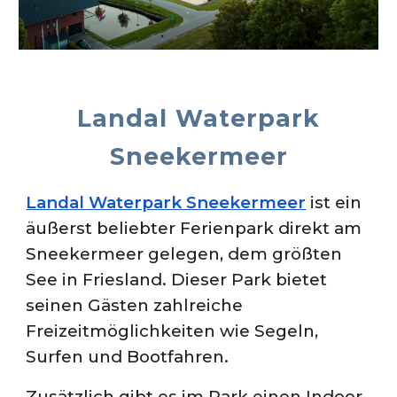
Landal
Waterpark
Sneekermeer
Landal Waterpark Sneekermeer
ist ein
äußerst beliebter Ferienpark direkt am
Sneekermeer gelegen, dem größten
See in Friesland. Dieser Park bietet
seinen Gästen zahlreiche
Freizeitmöglichkeiten wie Segeln,
Surfen und Bootfahren.
Zusätzlich gibt es im Park einen Indoor-