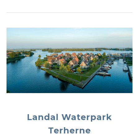
Landal Waterpar
k
Terherne