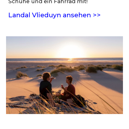
Schuhe und ein Fahrrad mit!
Landal Vlieduyn ansehen >>