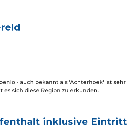
reld
nlo - auch bekannt als 'Achterhoek' ist sehr
t es sich diese Region zu erkunden.
fenthalt inklusive Eintri