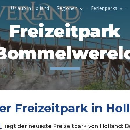
Urlaub in Holland
Regionen
Ferienparks
ip to main content
Skip to navigat
Freizeitpark
Bommelwerel
r Freizeitpark in Hol
l
liegt der neueste Freizeitpark von Holland: B