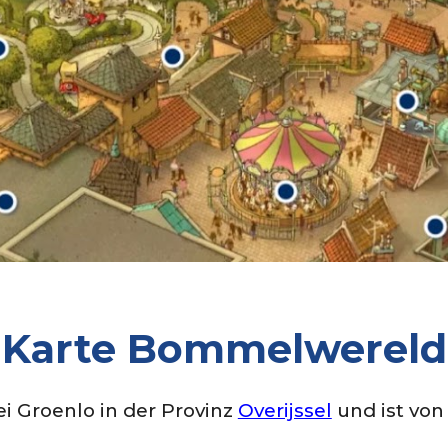
Karte Bommelwereld
ei Groenlo in der Provinz
Overijssel
und ist von