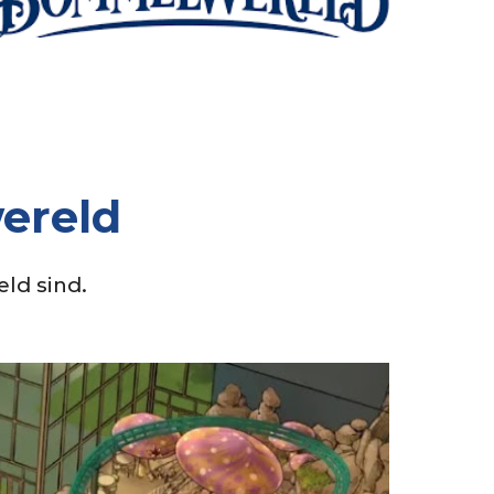
ereld
eld
sind.