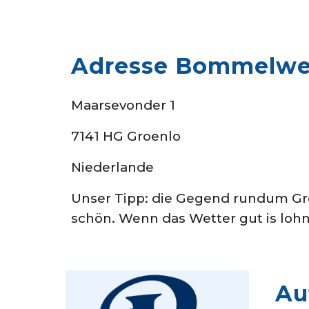
Adresse Bommelwe
Maarsevonder 1
7141 HG Groenlo
Niederlande
Unser Tipp: die Gegend rundum Groe
schön. Wenn das Wetter gut is lohn
A
u