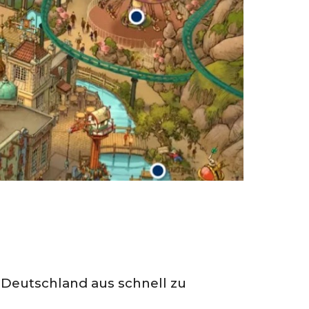
 De
utschland aus schnell zu