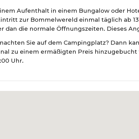
einem Aufenthalt in einem Bungalow oder Hote
intritt zur Bommelwereld einmal täglich ab 13:
er dan die normale Öffnungszeiten. Dieses Ang
nachten Sie auf dem Campingplatz? Dann kan
onal zu einem ermäßigten Preis hinzugebucht we
:00 Uhr.