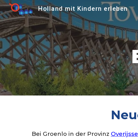
Holland mit Kindern erleben
Sk
Neue
Bei
Groenlo
in der Provinz
Overijsse