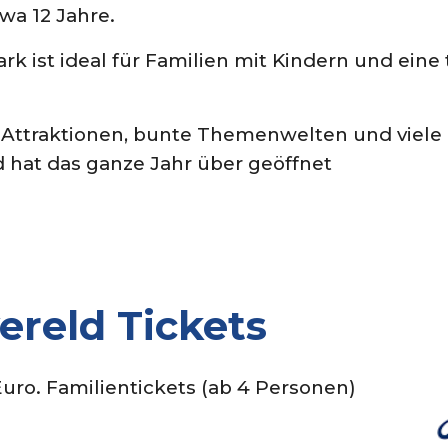
twa 12 Jahre.
k ist ideal für Familien mit Kindern und eine 
Attraktionen, bunte Themenwelten und viele k
at das ganze Jahr über geöffnet
reld T
ickets
Euro. Familientickets (ab 4 Personen)