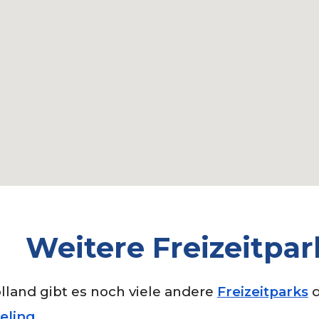
Weitere Freizeitpar
lland gibt es noch viele andere
Freizeitparks
d
teling