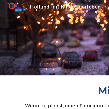
Holland mit Kindern erleben
Sk
M
Wenn du planst, einen Familienurla