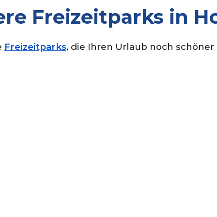
re Freizeitparks in H
e
Freizeitparks
, die Ihren Urlaub noch schöne