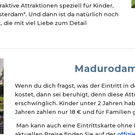
aktive Attraktionen speziell für Kinder,
terdam". Und dann ist da natürlich noch
 die mit viel Liebe zum Detail
Madurodam
Wenn du dich fragst, was der Eintritt i
kostet, dann sei beruhigt, denn diese Attr
erschwinglich. Kinder unter 2 Jahren hab
Jahren zahlen nur 18 € und für Familien
Man kann auch eine Eintrittskarte ohne 
aktuellen Preise finden Sie auf der
offizi