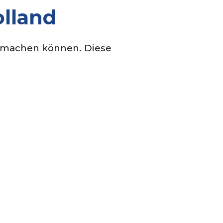
olland
r machen können. Diese