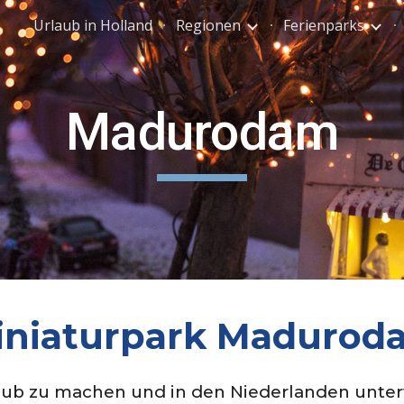
Urlaub in Holland
Regionen
Ferienparks
ip to main content
Skip to navigat
Madurodam
iniaturpark Madurod
ub zu machen und in den Niederlanden unterweg