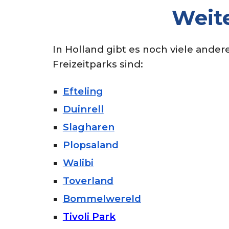
Weite
In Holland gibt es noch viele ander
Freizeitparks sind:
Efteling
Duinrell
Slagharen
Plopsaland
Walibi
Toverland
Bommelwereld
Tivoli Park