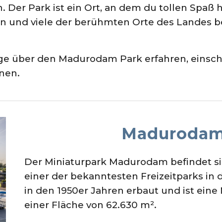
Der Park ist ein Ort, an dem du tollen Spaß 
 und viele der berühmten Orte des Landes be
ge über den Madurodam Park erfahren, einschli
nen.
Madurodam
Der Miniaturpark Madurodam befindet sic
einer der bekanntesten Freizeitparks in
in den 1950er Jahren erbaut und ist eine
einer Fläche von 62.630 m².