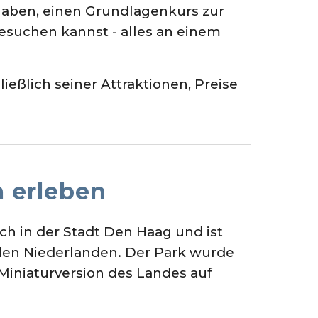
haben, einen Grundlagenkurs zur
suchen kannst - alles an einem
eßlich seiner Attraktionen, Preise
 erleben
h in der Stadt Den Haag und ist
 den Niederlanden. Der Park wurde
 Miniaturversion des Landes auf