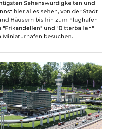
wichtigsten Sehenswürdigkeiten und
nnst hier alles sehen, von der Stadt
und Häusern bis hin zum Flughafen
"Frikandellen" und "Bitterballen"
n Miniaturhafen besuchen.