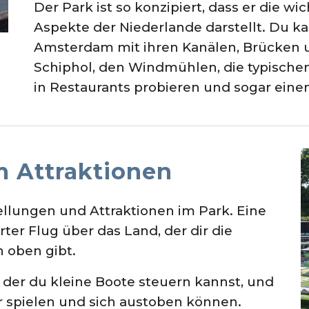
Der Park ist so konzipiert, dass er die 
Aspekte der Niederlande darstellt. Du ka
Amsterdam mit ihren Kanälen, Brücken 
Schiphol, den Windmühlen, die typischen 
in Restaurants probieren und sogar eine
 Attraktionen
tellungen und Attraktionen im Park. Eine
erter Flug über das Land, der dir die
n oben gibt.
f der du kleine Boote steuern kannst, und
r spielen und sich austoben können.