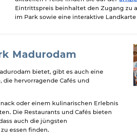
Eintrittspreis beinhaltet den Zugang zu 
im Park sowie eine interaktive Landkarte
ark Madurodam
Madurodam bietet, gibt es auch eine
 die hervorragende Cafés und
Snack oder einem kulinarischen Erlebnis
ten. Die Restaurants und Cafés bieten
dass auch die jüngsten
zu essen finden.