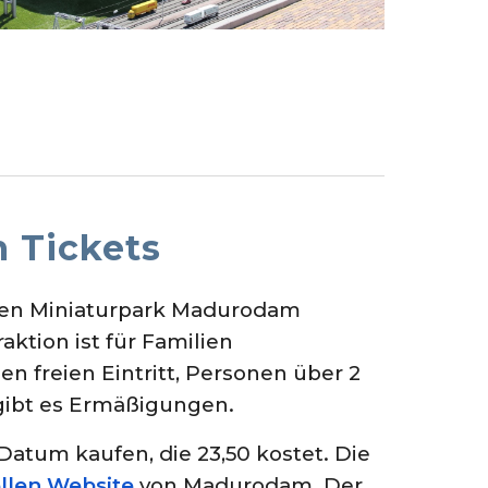
 Tickets
n den Miniaturpark Madurodam
aktion ist für Familien
en freien Eintritt, Personen über 2
 gibt es Ermäßigungen.
Datum kaufen, die 23,50 kostet. Die
ellen Website
von Madurodam. Der