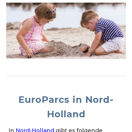
Euro
P
arcs
in
Nord-
Holland
In
Nord-Holland
gibt es folgende