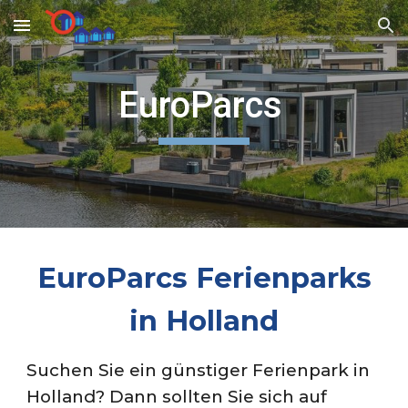
Skip to main content
Skip to navigation
EuroParcs
EuroParcs
Ferienparks
in Holland
Suchen Sie ein günstiger Ferienpark in
Holland? Dann sollten Sie sich auf