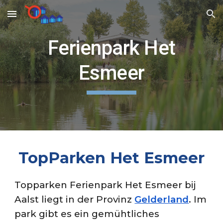
Skip to main content
Skip to navigation
Ferienpark Het
Esmeer
TopParken
Het Esmeer
Topparken Ferienpark Het Esmeer bij
Aalst liegt in der Provinz
Gelderland
. Im
park gibt es ein gemühtliches