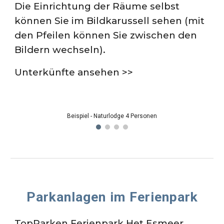
Die Einrichtung der Räume selbst
können Sie im Bildkarussell sehen (mit
den Pfeilen können Sie zwischen den
Bildern wechseln).
Unterkünfte ansehen >>
Beispiel - Naturlodge 4 Personen
Parka
nlagen im Fer
ienpark
TopParken Ferienpark Het Esmeer