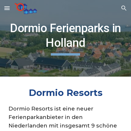
Skip to main content
Skip to navigation
Dormio F
erienparks in
Holland
Dormio Resorts
Dormio Resorts
ist eine neuer
Ferienparkanbieter in den
Niederlanden
mit insgesamt 9 schöne