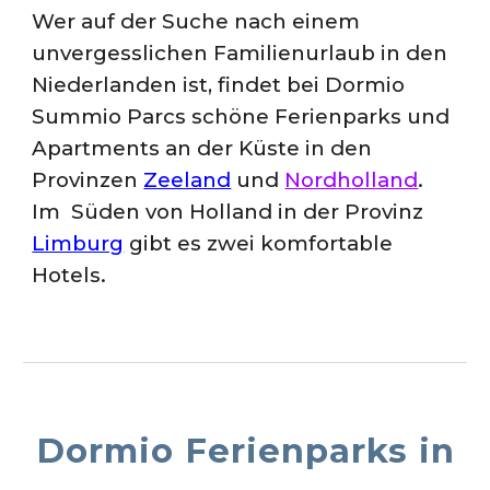
Wer auf der Suche nach einem
unvergesslichen Familienurlaub in den
Niederlanden ist, findet bei Dormio
Summio Parcs schöne Ferienparks und
Apartments
an der Küste in den
Provinzen
Zeeland
und
Nord
h
olland
.
Im Süden von Holla
nd in der Provinz
Limburg
gibt es zwei komfortable
Hotels
.
Dormio Ferienparks in