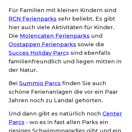
Für Familien mit kleinen Kindern sind
RCN Ferienparks
sehr beliebt. Es gibt
hier auch viele Aktivitäten für Kinder.
Die
Molencaten Ferienparks
und
Oostappen Ferienparks
sowie die
Succes Holiday Parc
s
sind ebenfalls
familienfreundlich und liegen mitten in
der Natur.
Bei
Summio Parcs
finden Sie auch
schöne Ferienanlagen die vor ein Paar
Jahren noch zu Landal gehörten.
Und dann gibt es natürlich noch
Center
Parcs
- wo es in fast allen Parks ein
riesiges Schwimmparadies gibt und ein