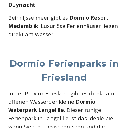
Duynzicht
.
Beim IJsselmeer gibt es
Dormio Resort
Medemblik
. Luxuriöse Ferienhäuser liegen
direkt am Wasser.
Dormio Ferienparks in
Friesland
In der Provinz
Friesland
gibt es direkt am
offenen Wasserder kleine
Dormio
Waterpark Langelille
. Dieser ruhige
Ferienpark in Langelille ist das ideale Ziel,
wenn Sie die friesischen Seen und die