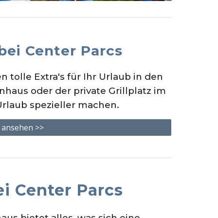
bei Center Parcs
 tolle Extra's für Ihr Urlaub in den
haus oder der private Grillplatz im
Urlaub spezieller machen.
 ansehen >>
ei Center Parcs
us bietet alles, was sich eine