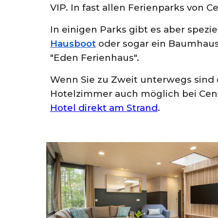
VIP
. In fast allen Ferienparks von 
In einigen Parks gibt es aber spezie
Hausboot
oder sogar ein
Baumhau
"
Eden Ferienhaus
".
Wenn Sie zu Zweit unterwegs sind o
Hotelzimmer auch möglich bei Cente
Hotel direkt am Strand
.