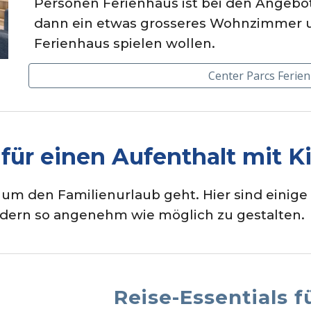
Personen Ferienhaus ist bei den Angebote
dann ein etwas grosseres Wohnzimmer u
Ferienhaus spielen wollen.
Center Parcs Ferie
 für einen Aufenthalt mit K
 um den Familienurlaub geht. Hier sind einig
indern so angenehm wie möglich zu gestalten.
Reise-Essentials f