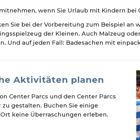
mitnehmen, wenn Sie Urlaub mit Kindern bei
en Sie bei der Vorbereitung zum Beispiel an 
lingsspielzeug der Kleinen. Auch Malzeug od
an. Und auf jeden Fall: Badesachen mit einpac
he Aktivitäten planen
von Center Parcs und den Center Parcs
 zu gestalten. Buchen Sie einige
or Ort keine Überraschungen erleben.