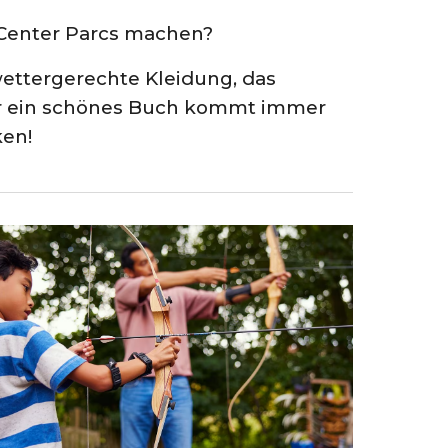
 Center Parcs machen?
wettergerechte Kleidung, das
er ein schönes Buch kommt immer
ken!