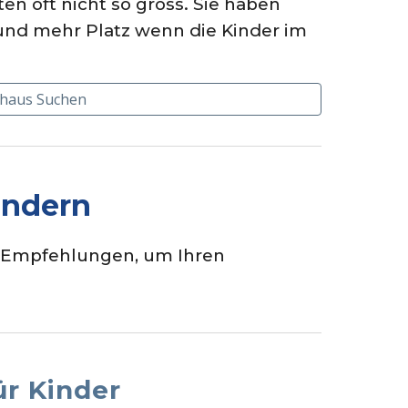
n oft nicht so gross. Sie haben
nd mehr Platz wenn die Kinder im
nhaus Suchen
indern
e Empfehlungen, um Ihren
ür Kinder