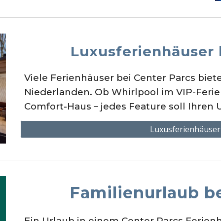
Luxusferienhäuser 
Viele Ferienhäuser bei Center Parcs bieten
Niederlanden. Ob Whirlpool im VIP-Ferien
Comfort-Haus – jedes Feature soll Ihren 
Luxusferienhäuser
Familienurlaub b
Ein Urlaub in einem Center Parcs Ferienha